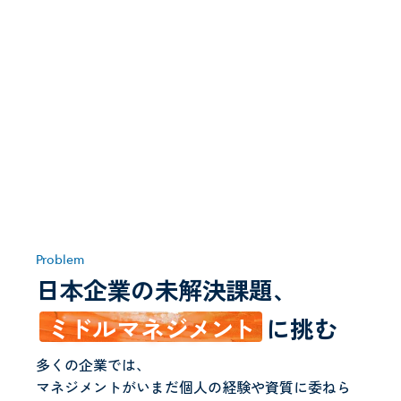
Problem
日本企業の未解決課題、
ミ
ドルマネ
ジ
メ
ン
ト
に挑む
多くの企業では、
マネジメントがいまだ個人の経験や資質に委ねら