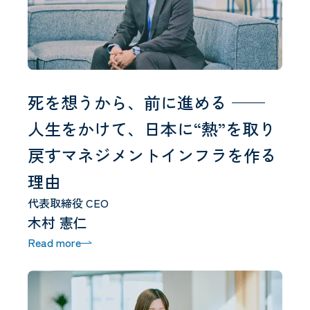
死を想うから、前に進める ——
人生をかけて、日本に“熱”を取り
戻すマネジメントインフラを作る
理由
代表取締役 CEO
木村 憲仁
Read more