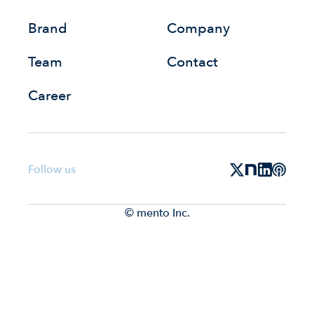
Brand
Company
Team
Contact
Career
Follow us
©︎ mento Inc.