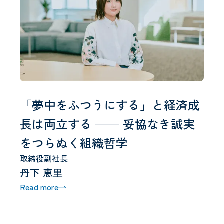
「夢中をふつうにする」と経済成
長は両立する —— 妥協なき誠実
をつらぬく組織哲学
取締役副社長
丹下 恵里
Read more