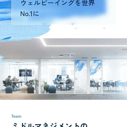
ウェルビーイングを世界
No.1に
Team
ミドルマネジメントの