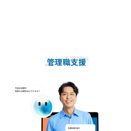
Products
マネジメントサクセス
を
実現する
管理職支援
の
プラットフォーム