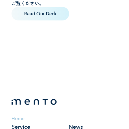
ご覧ください。
Read Our Deck
Home
Service
News