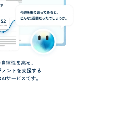
の自律性を高め、
ジメントを支援する
AIサービスです。