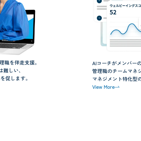
管理職を伴走支援。
AIコーチがメンバー
は難しい、
管理職のチームマネ
容を促します。
マネジメント特化型の
View More