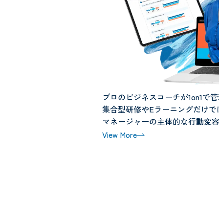
プロのビジネスコーチが1on1で
集合型研修やEラーニングだけで
マネージャーの主体的な行動変
View More