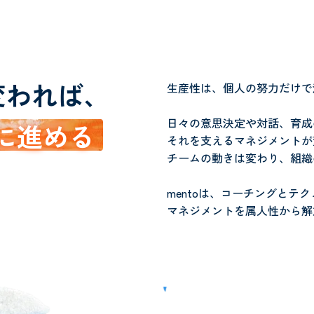
変われば、
生産性は、個人の努力だけで
日々の意思決定や対話、育成
に進める
それを支えるマネジメントが
チームの動きは変わり、組織
mentoは、コーチングとテ
マネジメントを属人性から解