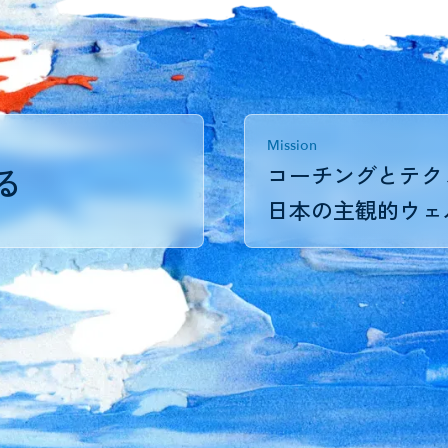
Mission
コーチングとテク
る
日本の主観的ウェル