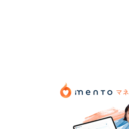
プラットフォー
管理職の行動変容に強みを持つ“マネジ
マネジメントの課題解決に特化し開発され
り、
中間管理職にまつわる悩みを統合的に解
企業のマネジメント変革を実現します。