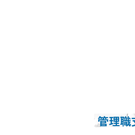
Products
マネジメントサ
実現する
管理職