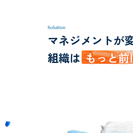
Solution
マネジメントが
組織は
もっと前