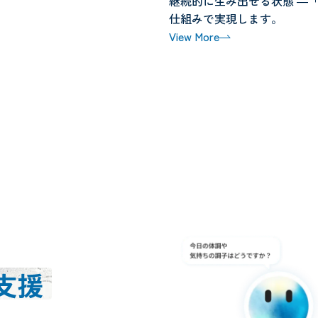
継続的に生み出せる状態 ―
仕組みで実現します。
View More
クセス
を
支援
の