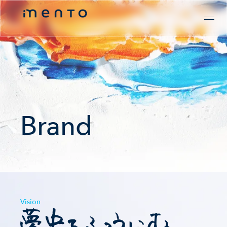
Brand
Vision