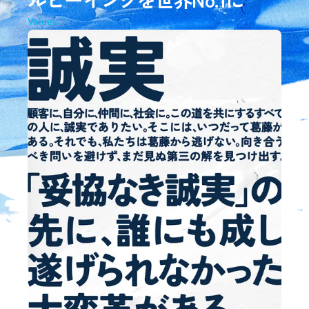
Values