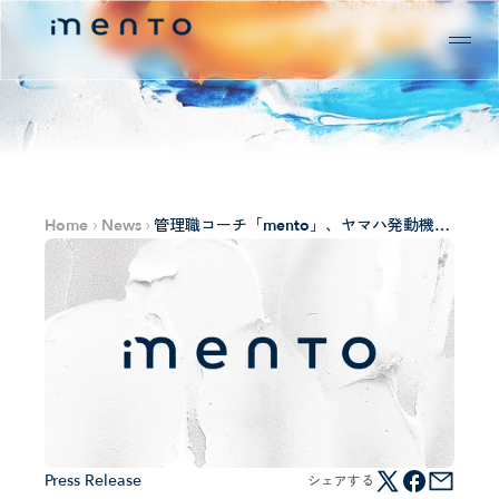
Home
News
管理職コーチ「mento」、ヤマハ発動機株
式会社へ提供開始
Press Release
シェアする