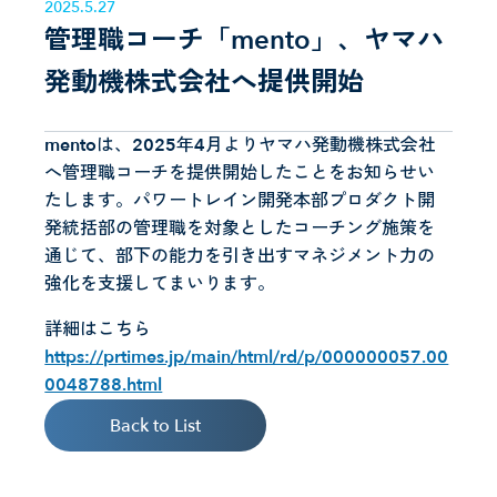
2025
.
5
.
27
管理職コーチ「mento」、ヤマハ
発動機株式会社へ提供開始
mentoは、2025年4月よりヤマハ発動機株式会社
へ管理職コーチを提供開始したことをお知らせい
たします。パワートレイン開発本部プロダクト開
発統括部の管理職を対象としたコーチング施策を
通じて、部下の能力を引き出すマネジメント力の
強化を支援してまいります。
詳細はこちら
https://prtimes.jp/main/html/rd/p/000000057.00
0048788.html
Back to List