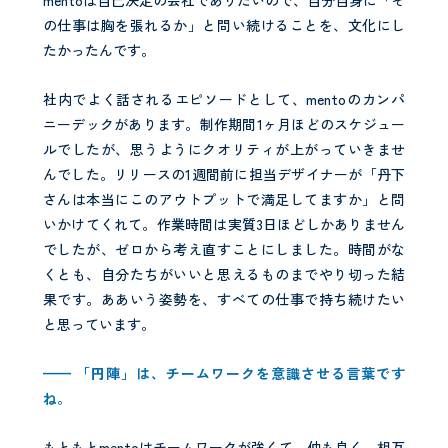
mentoは自己決定の会社でありたいので、自分自身に「そ
の仕事は胸を張れるか」と問い続けることを、文化にし
たかったんです。
社内でよく話されるエピソードとして、mentoのカンパ
ニーデックがあります。制作期間1ヶ月ほどのスケジュー
ルでしたが、思うようにクオリティが上がっていきませ
んでした。リリースの1週間前に担当デザイナーが「丹下
さんは本当にこのアウトプットで満足してますか」と問
いかけてくれて。作業時間は実質3日ほどしかありません
でしたが、ゼロから考え直すことにしました。時間がな
くとも、自分たちがいいと思えるものまでやり切った結
果です。ああいう姿勢を、すべての仕事で持ち続けたい
と思っています。
—— 「円陣」は、チームワークを意識させる言葉です
ね。
もともとmentoはチームワークが強くて、仲も良く、相互