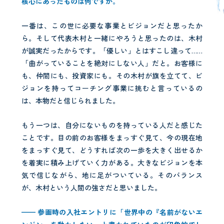
核心にあったものは何ですか。
一番は、この世に必要な事業とビジョンだと思ったか
ら。そして代表木村と一緒にやろうと思ったのは、木村
が誠実だったからです。「優しい」とはすこし違って……
「曲がっていることを絶対にしない人」だと。お客様に
も、仲間にも、投資家にも。その木村が旗を立てて、ビ
ジョンを持ってコーチング事業に挑むと言っているの
は、本物だと信じられました。
もう一つは、自分にないものを持っている人だと感じた
ことです。目の前のお客様をまっすぐ見て、今の現在地
をまっすぐ見て、どうすれば次の一歩を大きく出せるか
を着実に積み上げていく力がある。大きなビジョンを本
気で信じながら、地に足がついている。そのバランス
が、木村という人間の強さだと思いました。
—— 参画時の入社エントリに「世界中の『名前がないエ