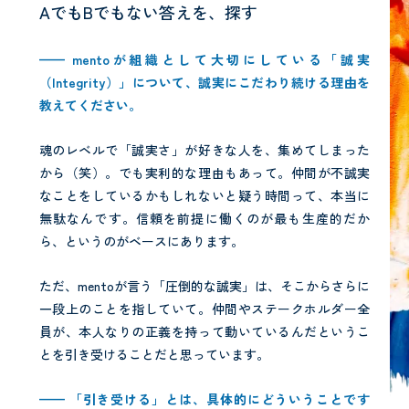
AでもBでもない答えを、探す
——
mento
が組織として大切にしている「誠実
（
Integrity
）」について、誠実にこだわり続ける理由を
教えてください。
魂のレベルで「誠実さ」が好きな人を、集めてしまった
から（笑）。でも実利的な理由もあって。仲間が不誠実
なことをしているかもしれないと疑う時間って、本当に
無駄なんです。信頼を前提に働くのが最も生産的だか
ら、というのがベースにあります。
ただ、mentoが言う「圧倒的な誠実」は、そこからさらに
一段上のことを指していて。仲間やステークホルダー全
員が、本人なりの正義を持って動いているんだというこ
とを引き受けることだと思っています。
—— 「引き受ける」とは、具体的にどういうことです