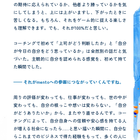
の期待に応えられているか、他者より勝っているかを気
にしてしまうと、上には上がいますし、下がったときに
苦しくなる。もちろん、それをゲーム的に捉える楽しさ
も理解できます。でも、それが100%だと苦しい。
コーチングで初めて「上司がどう判断したか」と「自分
が今日の自分をどう思っているか」は全然別の話だと気
づいた。主観的に自分を認められる感覚を、初めて持て
た瞬間でした。
—— それが
mento
への参画につながっていくんですね。
周りの評価が変わっても、仕事が変わっても、世の中が
変わっても、自分の根っこや想いは変わらない。「自分
がどうありたいか」から、またやり直せるんです。コー
チングによって、自分自身への信頼や安心感を持てる人
が増える社会になったら……と思い描いた瞬間に、自分な
らこれまでのビジネスで得た経験をもって、多くの人に