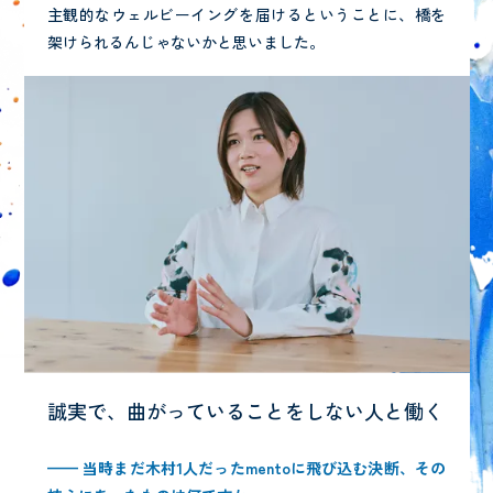
主観的なウェルビーイングを届けるということに、橋を
架けられるんじゃないかと思いました。
誠実で、曲がっていることを
しない人と働く
—— 当時まだ木村
1
人だった
mento
に飛び込む決断、その