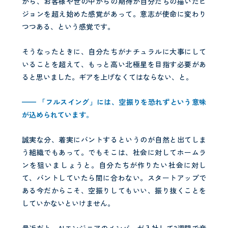
から、お客様や世の中からの期待が自分たちの描いたビ
ジョンを超え始めた感覚があって。意志が使命に変わり
つつある、という感覚です。
そうなったときに、自分たちがナチュラルに大事にして
いることを超えて、もっと高い北極星を目指す必要があ
ると思いました。ギアを上げなくてはならない、と。
—— 「フルスイング」には、空振りを恐れずという意味
が込められています。
誠実な分、着実にバントするというのが自然と出てしま
う組織でもあって。でもそこは、社会に対してホームラ
ンを狙いましょうと。自分たちが作りたい社会に対し
て、バントしていたら間に合わない。スタートアップで
ある今だからこそ、空振りしてもいい、振り抜くことを
していかないといけません。