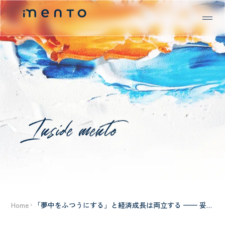
Home
「夢中をふつうにする」と経済成長は両立する —— 妥協
なき誠実をつらぬく組織哲学