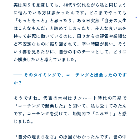
実は周りを見渡しても、40代や50代ながら私と同じよう
に悩んでいる方は多かったんです。どこまでやっても
「もっともっと」と思ったり、ある日突然「自分の人生
はこんなもんだ」と諦めてしまったり。みんな良い志を
持って必死に働いているのに、周りからの評価や業績な
ど不安定なものに振り回されて、辛い時間が長い。そう
いう姿を見るたびに、自分の中のテーマとして、どうに
か解決したいと考えていました。
—— そのタイミングで、コーチングと出会ったのです
か？
そうですね。代表の木村はリクルート時代の同期で
「コーチングで起業した」と聞いて、私も受けてみたん
です。コーチングを受けて、短期間で「これだ！」と感
じました。
「自分の埋まらなさ」の原因がわかったんです。世の中