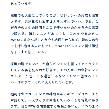
思っています。
採用でも大事にしているのが、ビジョンへの共感と誠実
さです。言語化の抽象度は人それぞれでいい。でも、な
ぜ自分の人生の時間をここで使いたいのかを自分の言葉
で語れる。難しいことがあっても「これをやるために
mentoに来たんだ」と自分を納得させられて、隣の人の背
中を押し合える人たちです。mentoのビジョンと提供価値
をまっすぐ信じている。
採用の場でメンバーが自らビジョンを語ってアトラクト
している姿を見るのが好きで。その人がこの会社のファ
ウンダーと言っても過言じゃないくらいに語れるメン
バーばかりで、それに支えられています。
福利厚生でコーチングの補助があるので、プロコーチと
対話して、一人ひとりが内省していることも背景にあり
ます。自分のWillを言語化する機会が多いと、いつのまに