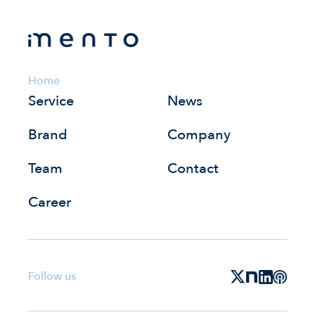
Home
Service
News
Brand
Company
Team
Contact
Career
Follow us