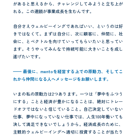
があると思えるから、チャレンジしてみようと立ち上が
れる。この連鎖が事業成長を生むんです。
自分さえウェルビーイングであればいい、というのは好
きではなくて。まずは自分に、次に顧客に、仲間に、社
会に、とベクトルを向けていってもらいたいと思ってい
ます。そうやってみんなで持続可能に大きいことを成し
遂げたいです。
—— 最後に、
mento
を経営する上での原動力、そしてこ
れから仲間になる人へメッセージをお願いします。
いまの私の原動力は2つあります。一つは「夢中をふつう
にする」ことと経済が豊かになることは、絶対にトレー
ドオフではないと信じていること。自己決定していない
仕事、夢中になっていない仕事では、人生100年働いても
決して満足できないでしょうから。経済成長のために、
主観的ウェルビーイングへ適切に投資することが当たり