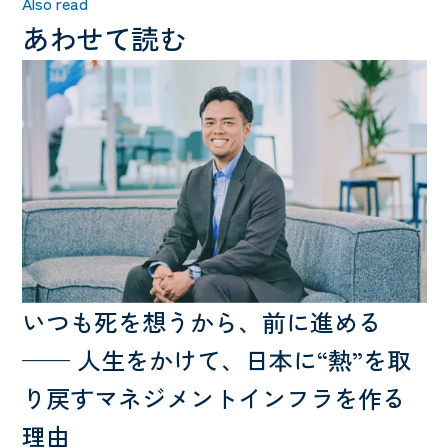
Also read
あわせて読む
いつも死を想うから、前に進める
—— 人生をかけて、日本に“熱”を取
り戻すマネジメントインフラを作る
理由