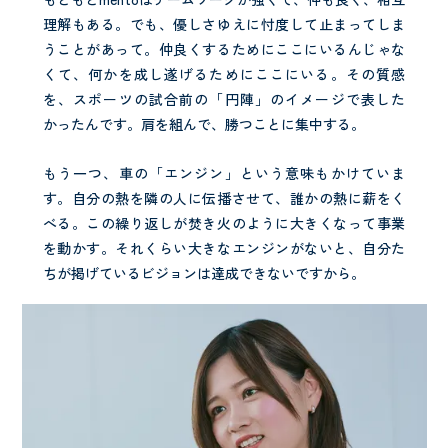
理解もある。でも、優しさゆえに忖度して止まってしま
うことがあって。仲良くするためにここにいるんじゃな
くて、何かを成し遂げるためにここにいる。その質感
を、スポーツの試合前の「円陣」のイメージで表した
かったんです。肩を組んで、勝つことに集中する。
もう一つ、車の「エンジン」という意味もかけていま
す。自分の熱を隣の人に伝播させて、誰かの熱に薪をく
べる。この繰り返しが焚き火のように大きくなって事業
を動かす。それくらい大きなエンジンがないと、自分た
ちが掲げているビジョンは達成できないですから。