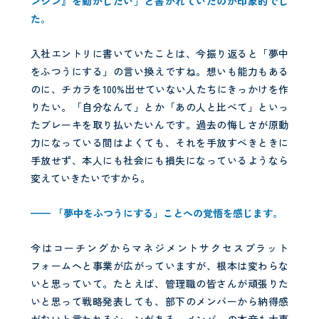
ンジン』を動かしたい」と書かれていたのが印象的でし
た。
入社エントリに書いていたことは、今振り返ると「夢中
をふつうにする」の言い換えですね。想いも能力もある
のに、チカラを100%出せていない人たちにきっかけを作
りたい。「自分なんて」とか「あの人と比べて」といっ
たブレーキを取り払いたいんです。過去の悔しさが原動
力になっている間はよくても、それを手放すべきときに
手放せず、本人にも社会にも損失になっているようなら
変えていきたいですから。
—— 「夢中をふつうにする」ことへの覚悟を感じます。
今はコーチングからマネジメントサクセスプラット
フォームへと事業が広がっていますが、根本は変わらな
いと思っていて。たとえば、管理職の皆さんが頑張りた
いと思って戦略発表しても、部下のメンバーから納得感