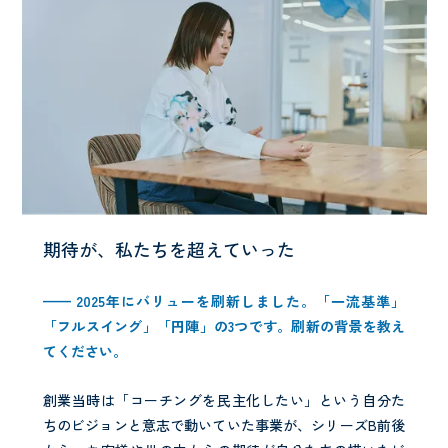
期待が、私たちを超えていった
——
2025
年にバリューを刷新しました。「一流基準」
「フルスイング」「円陣」の
3
つです。刷新の背景を教え
てください。
創業当時は「コーチングを民主化したい」という自分た
ちのビジョンと意志で動いていた事業が、シリーズB前後