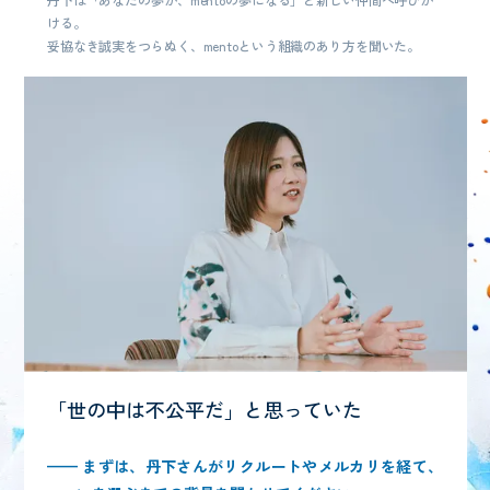
ける。
妥協なき誠実をつらぬく、mentoという組織のあり方を聞いた。
「世の中は不公平だ」と思っていた
—— まずは、丹下さんがリクルートやメルカリを経て、