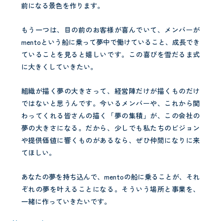
前になる景色を作ります。
もう一つは、目の前のお客様が喜んでいて、メンバーが
mentoという船に乗って夢中で働けていること、成長でき
ていることを見ると嬉しいです。この喜びを雪だるま式
に大きくしていきたい。
組織が描く夢の大きさって、経営陣だけが描くものだけ
ではないと思うんです。今いるメンバーや、これから関
わってくれる皆さんの描く「夢の集積」が、この会社の
夢の大きさになる。だから、少しでも私たちのビジョン
や提供価値に響くものがあるなら、ぜひ仲間になりに来
てほしい。
あなたの夢を持ち込んで、mentoの船に乗ることが、それ
ぞれの夢を叶えることになる。そういう場所と事業を、
一緒に作っていきたいです。