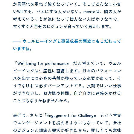
か言語化を重ねて強くなっていく。そしてどんなに小さ
いWillでも、バカにする人がいない。mentoは、隣の人が
考えていることが気になって仕方ない人ばかりなので、
すくすくと自分のビジョンが育っていく気がします。
—— ウェルビーイングと事業成長の両立にもこだわって
いますね。
「Well-being for performance」だと考えていて、ウェル
ビーイングは生産性に直結します。日々のパフォーマン
スを出すには心身の基盤が整っている必要があって、そ
うでなければ必ずバーンアウトする。長期ではいい仕事
ができないし、お客様や仲間、自分自身に迷惑をかける
ことにもなりかねませんから。
最近は、さらに「Engagement for Challenge」という言葉
でエンゲージメントを捉えるようにもなっていて。会社
のビジョンと組織と顧客が好きだから、難しくても意味