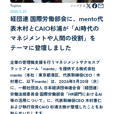
Topics
シェアする
2026
.
5
.
25
経団連 国際労働部会に、mento代
表木村とCAIO杉浦が「AI時代の
マネジメントや人間の役割」を
テーマに登壇しました
企業の管理職支援を行うマネジメントサクセスプ
ラットフォーム「mento」を提供する株式会社
mento（本社：東京都港区、代表取締役CEO：木
村憲仁、以下mento）は、2026年5月20日（水）
に、一般社団法人 日本経済団体連合会（経団連）
労働法規委員会 国際労働部会「HR部門におけるAI
等の活用について」に、代表取締役CEO 木村憲仁
および執行役員CAIO 杉浦太樹が登壇したことをお
知らせいたします。