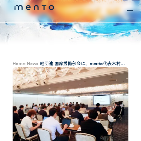
Home
News
経団連 国際労働部会に、mento代表木村と
CAIO杉浦が「AI時代のマネジメントや人間
の役割」をテーマに登壇しました