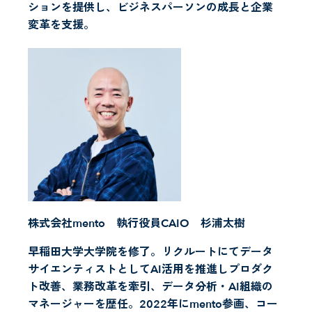
ションを提供し、ビジネスパーソンの成長と企業
変革を支援。
株式会社mento 執行役員CAIO 杉浦太樹
早稲田大学大学院を修了。リクルートにてデータ
サイエンティストとしてAI活用を推進しプロダク
ト改善、業務改革を牽引、データ分析・AI組織の
マネージャーを歴任。2022年にmento参画、コー