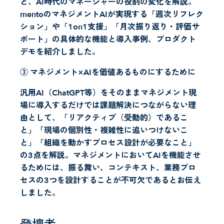
と、AI時代のマネージャーの役割の変化を解説。
mentoのマネジメントAIが実現する「週次リフレク
ション」や「1on1支援」「月次振り返り・評価サ
ポート」の具体的な機能と導入事例、プロダクト
デモを紹介しました。
③ マネジメント×AIを価値あるものにするために
汎用AI（ChatGPT等）をそのままマネジメント現
場に導入するだけでは課題解決につながらない理
由として、「リアクティブ（受動的）であるこ
と」「現場の個別性・複雑性に追いつけないこ
と」「組織を動かすプロセス設計が必要なこと」
の3点を解説。マネジメントにおいてAIを機能させ
るためには、振る舞い、コンテキスト、業務プロ
セスの3つを設計することが不可欠であるとお伝え
しました。