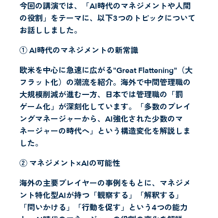
今回の講演では、「AI時代のマネジメントや人間
の役割」をテーマに、以下3つのトピックについて
お話ししました。
① AI時代のマネジメントの新常識
欧米を中心に急速に広がる"Great Flattening"（大
フラット化）の潮流を紹介。海外で中間管理職の
大規模削減が進む一方、日本では管理職の「罰
ゲーム化」が深刻化しています。「多数のプレイ
ングマネージャーから、AI強化された少数のマ
ネージャーの時代へ」という構造変化を解説しま
した。
② マネジメント×AIの可能性
海外の主要プレイヤーの事例をもとに、マネジメ
ント特化型AIが持つ「観察する」「解釈する」
「問いかける」「行動を促す」という4つの能力