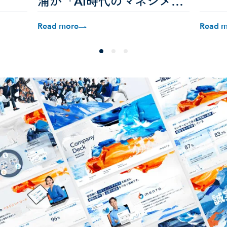
浦が「AI時代のマネジメン
トや人間の役割」をテーマ
Read more
Read m
に登壇しました