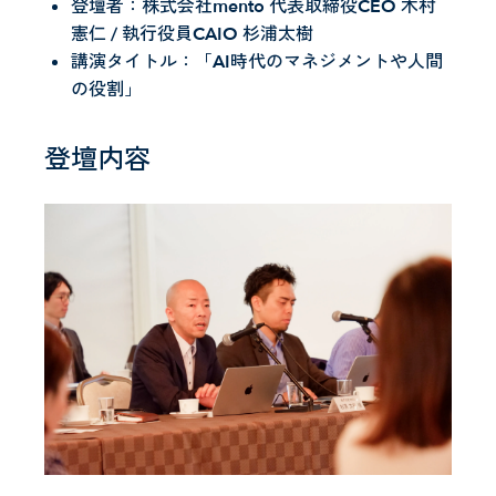
登壇者：株式会社mento 代表取締役CEO 木村
憲仁 / 執行役員CAIO 杉浦太樹
講演タイトル：「AI時代のマネジメントや人間
の役割」
登壇内容