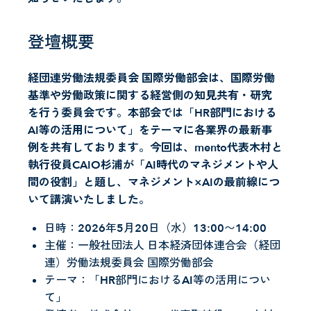
登壇概要
経団連労働法規委員会 国際労働部会は、国際労働
基準や労働政策に関する経営側の知見共有・研究
を行う委員会です。本部会では「HR部門における
AI等の活用について」をテーマに各業界の最新事
例を共有しております。今回は、mento代表木村と
執行役員CAIO杉浦が「AI時代のマネジメントや人
間の役割」と題し、マネジメント×AIの最前線につ
いて講演いたしました。
日時：2026年5月20日（水）13:00〜14:00
主催：一般社団法人 日本経済団体連合会（経団
連）労働法規委員会 国際労働部会
テーマ：「HR部門におけるAI等の活用につい
て」