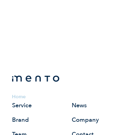
Home
Service
News
Brand
Company
Team
Contact